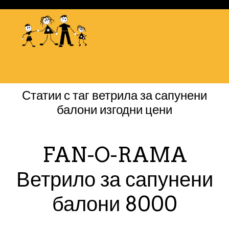
Статии с таг
ветрила за сапунени
балони изгодни цени
FAN-O-RAMA
Ветрило за сапунени
балони 8000