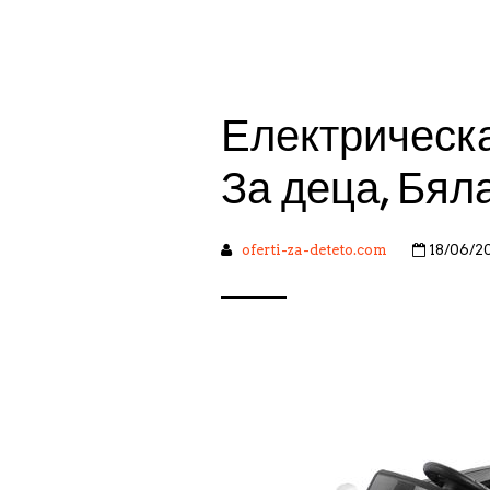
Електрическ
За деца, Бял
oferti-za-deteto.com
18/06/2