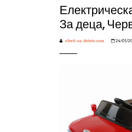
Електрическ
За деца, Чер
oferti-za-deteto.com
24/01/2