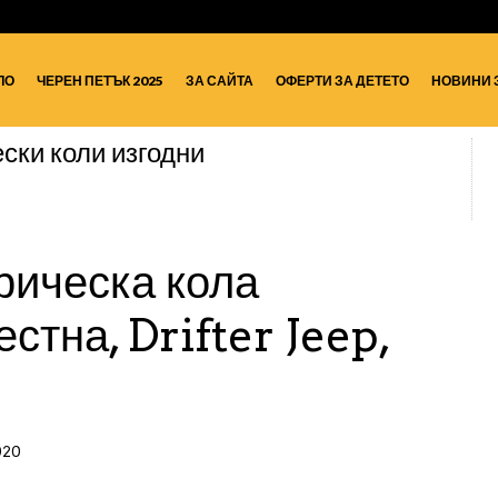
ЛО
ЧЕРЕН ПЕТЪК 2025
ЗА САЙТА
ОФЕРТИ ЗА ДЕТЕТО
НОВИНИ 
ски коли изгодни
рическа кола
стна, Drifter Jeep,
020