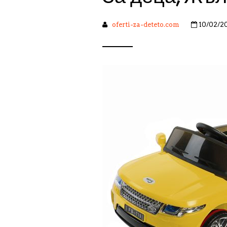
oferti-za-deteto.com
10/02/2