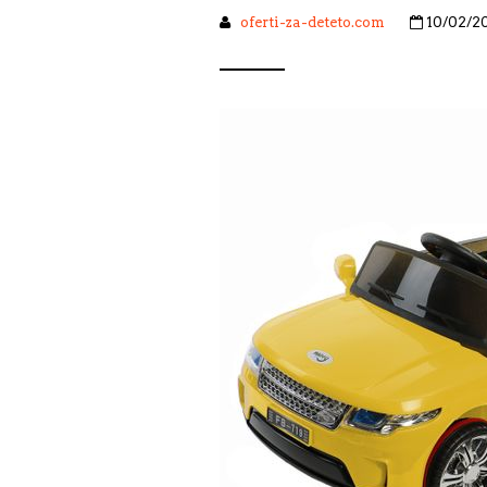
oferti-za-deteto.com
10/02/2