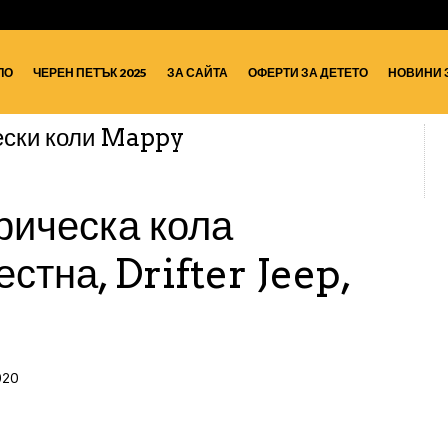
ЛО
ЧЕРЕН ПЕТЪК 2025
ЗА САЙТА
ОФЕРТИ ЗА ДЕТЕТО
НОВИНИ 
ески коли Mappy
рическа кола
стна, Drifter Jeep,
020