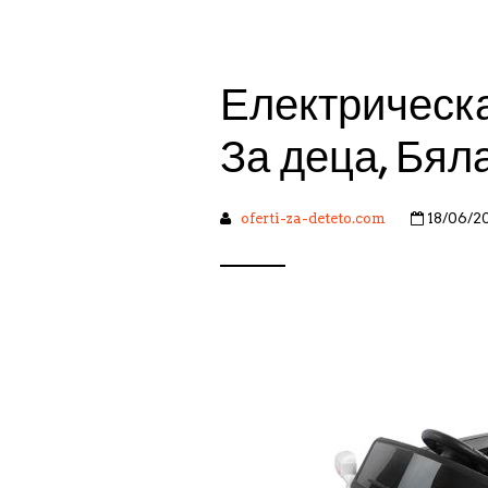
Електрическ
За деца, Бял
oferti-za-deteto.com
18/06/2