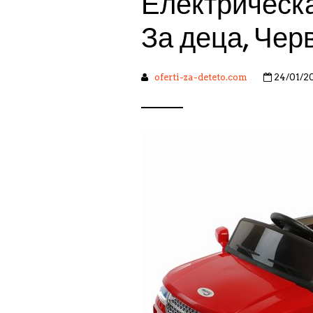
Електрическ
За деца, Чер
oferti-za-deteto.com
24/01/2