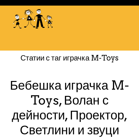
Статии с таг
играчка M-Toys
Бебешка играчка M-
Toys, Волан с
дейности, Проектор,
Светлини и звуци