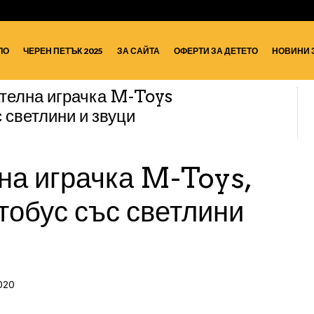
ЛО
ЧЕРЕН ПЕТЪК 2025
ЗА САЙТА
ОФЕРТИ ЗА ДЕТЕТО
НОВИНИ 
телна играчка M-Toys
 светлини и звуци
на играчка M-Toys,
обус със светлини
020