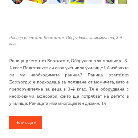
Раница premium Economic, Оборудвана за момичета, 3-4
клас
Раница premium Economic, Оборудвана за момичета, 3-
4 клас Подготвихте ли своя ученик за училище? А избрахте
ли му необходимата раница? Раница premium
Economic е подходяща за ползване от момичета, като е
препоръчителна за деца в 3-4 клас. Тя е оборудвана с
необходими аксесоари, които ще потрябват на детето в
училище. Раницата има многоцветен дизайн. Тя
Чети още »