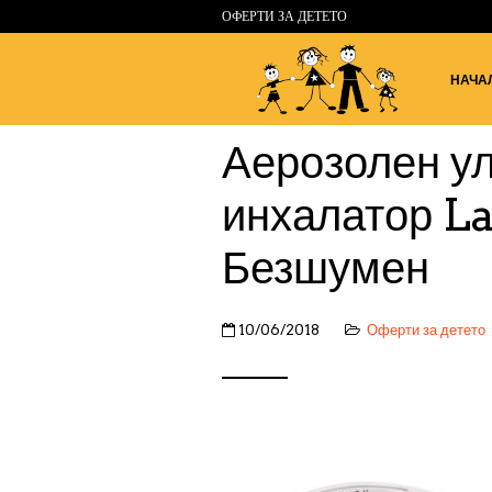
ОФЕРТИ ЗА ДЕТЕТО
НАЧА
Аерозолен у
инхалатор L
Безшумен
10/06/2018
Оферти за детето