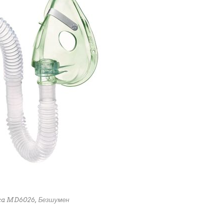
ica MD6026, Безшумен