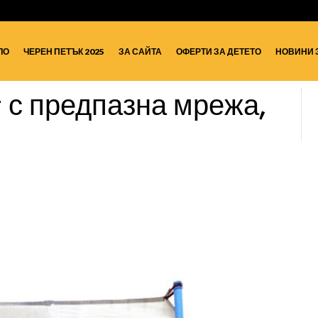
ЛО
ЧЕРЕН ПЕТЪК 2025
ЗА САЙТА
ОФЕРТИ ЗА ДЕТЕТО
НОВИНИ 
 с предпазна мрежа,