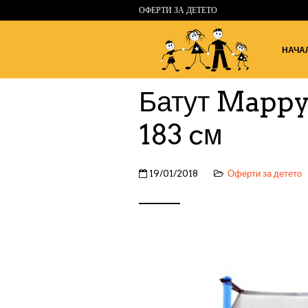
ОФЕРТИ ЗА ДЕТЕТО
НАЧА
Батут Mappy
183 cм
19/01/2018
Оферти за детето