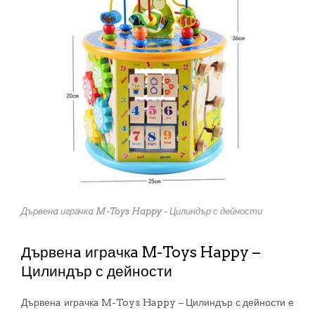
Дървенa играчкa M-Toys Happy - Цилиндър с дейности
Дървенa играчкa M-Toys Happy –
Цилиндър с дейности
Дървенa играчкa M-Toys Happy – Цилиндър с дейности е