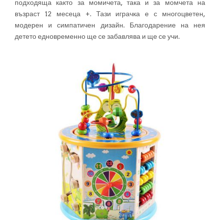
подходяща както за момичета, така и за момчета на
възраст 12 месеца +. Тази играчка е с многоцветен,
модерен и симпатичен дизайн. Благодарение на нея
детето едновременно ще се забавлява и ще се учи.