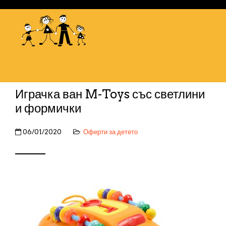
Играчка ван M-Toys със светлини
и формички
06/01/2020
Оферти за детето