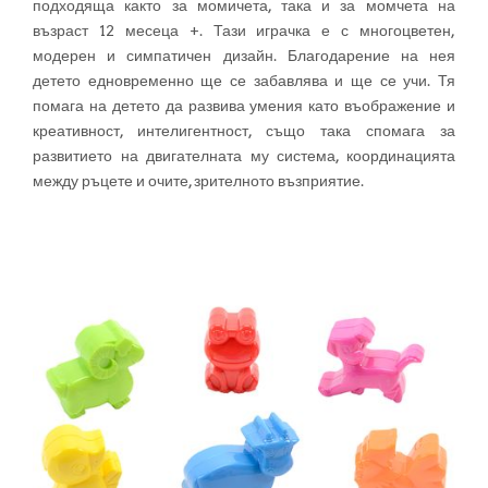
подходяща както за момичета, така и за момчета на
възраст 12 месеца +. Тази играчка е с многоцветен,
модерен и симпатичен дизайн. Благодарение на нея
детето едновременно ще се забавлява и ще се учи. Тя
помага на детето да развива умения като въображение и
креативност, интелигентност, също така спомага за
развитието на двигателната му система, координацията
между ръцете и очите, зрителното възприятие.