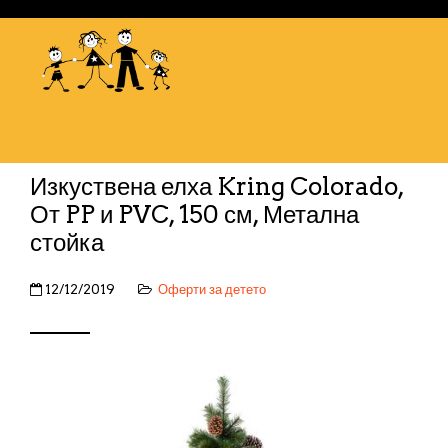
Изкуствена елха Kring Colorado,
От PP и PVC, 150 см, Метална
стойка
12/12/2019
Оферти за детето