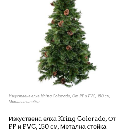
Изкуствена елха Kring Colorado, От PP и PVC, 150 см,
Метална стойка
Изкуствена елха Kring Colorado, От
PP и PVC, 150 см, Метална стойка