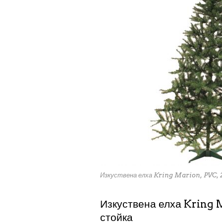
Изкуствена елха Kring Marion, PVC, 
Изкуствена елха Kring 
стойка