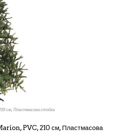
210 см, Пластмасова стойка
Marion, PVC, 210 см, Пластмасова