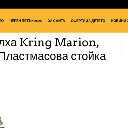
ЛО
ЧЕРЕН ПЕТЪК 2025
ЗА САЙТА
ОФЕРТИ ЗА ДЕТЕТО
НОВИНИ 
лха Kring Marion,
 Пластмасова стойка