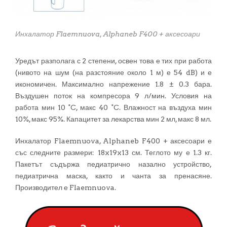
Инхалатор Flaemnuova, Alphaneb F400 + аксесоари
Уредът разполага с 2 степени, освен това е тих при работа
(нивото на шум (на разстояние около 1 м) е 54 dB) и е
икономичен. Максимално напрежение 1.8 ± 0.3 бара.
Въздушен поток на компресора 9 л/мин. Условия на
работа мин 10 °C, макс 40 °C. Влажност на въздуха мин
10%, макс 95%. Капацитет за лекарства мин 2 мл, макс 8 мл.
Инхалатор Flaemnuova, Alphaneb F400 + аксесоари е
със следните размери: 18x19x13 см. Теглото му е 1.3 кг.
Пакетът съдържа педиатрично назално устройство,
педиатрична маска, както и чанта за пренасяне.
Производител е Flaemnuova.