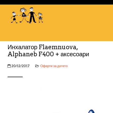
Инхалатор Flaemnuova,
Alphaneb F400 + аксесоари
20/12/2017
Оферти за детето