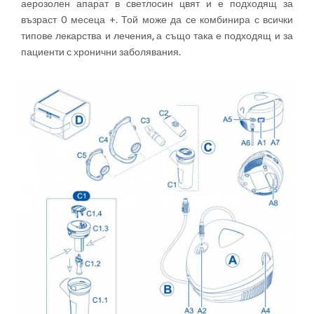
аерозолен апарат в светлосин цвят и е подходящ за
възраст 0 месеца +. Той може да се комбинира с всички
типове лекарства и лечения, а също така е подходящ и за
пациенти с хронични заболявания.