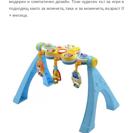
модерен и симпатичен дизайн. Този чудесен кът за игри е
подходящ както за момчета, така и за момичета, възраст 0
+ месеца.