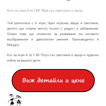
Кът за игри 6 in 1 M-Toys със светлини и звуци
Той разполага с 6 игри. Чрез играчки, звуци и светлини,
детето ще открие място, пълно с радост и забавление.
Освен това ще спомогне за развиване на неговото
въображение и двигателни умения. Производител е
Mappy.
Кът за игри 6 in 1 M-Toys със светлини и звуци е чудесен
избор за вашето дете.