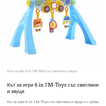
Кът за игри 6 in 1 M-Toys със светлини и звуци
Кът за игри 6 in 1 M-Toys със светлини
и звуци
Кът за игри 6 in 1 M-Toys със светлини и звуци е с хубав,