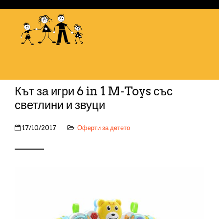
Кът за игри 6 in 1 M-Toys със
светлини и звуци
17/10/2017
Оферти за детето