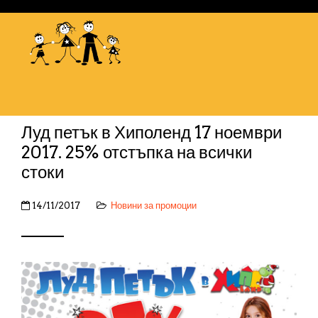
Луд петък в Хиполенд 17 ноември
2017. 25% отстъпка на всички
стоки
14/11/2017
Новини за промоции