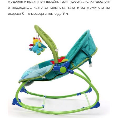
модерен и практичен дизайн. Тази чудесна люлка-шезлонг
е подходяща както за момчета, така и за момичета на
възраст 0 – 6 месеца с тегло до 9 кг.