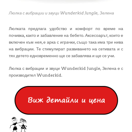
Люлка с вибрации и звуци Wunderkid Jungle, Зелена
Люлката предлага удобство и комфорт по време на
почивка, както и забавление на бебето. Аксесоарът, които е
включен към нея, е арка с играчки, също така има три нива
на вибрации. Те стимулират развиването на сетивата и с
тях детето едновременно ще се забавлява и ще се учи.
Люлка с вибрации и звуци Wunderkid Jungle, Зелена е с
производител Wunderkid.