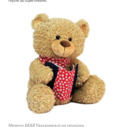
герои за оцветяване.
Мечето MAX Разказвачът на приказки