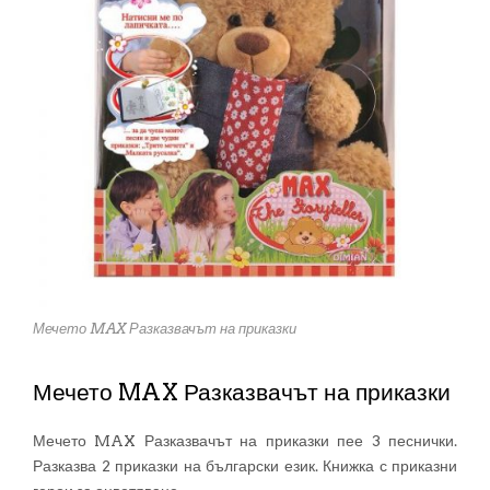
Мечето MAX Разказвачът на приказки
Мечето MAX Разказвачът на приказки
Мечето MAX Разказвачът на приказки пее 3 песнички.
Разказва 2 приказки на български език. Книжка с приказни