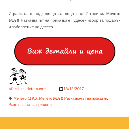
Играчката е подходяща за деца над 2 години. Мечето
MAX Разказвачът на приказки е чудесен избор за подарък
и забавление на детето.
oferti-za-deteto.com
16/12/2017
Мечето MAX
,
Мечето MAX Разказвачът на приказки
,
Разказвачът на приказки