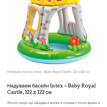
Надуваем басейн Intex - Baby Royal Castle, 122 x 122 см
Надуваем басейн Intex – Baby Royal
Castle, 122 x 122 см
Лятото скоро ще зарадва и малки и големи с топло време и