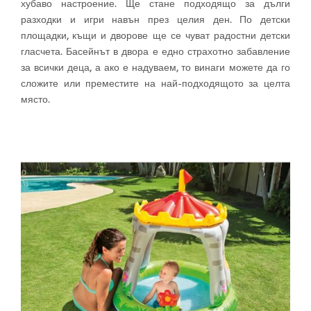
хубаво настроение. Ще стане подходящо за дълги
разходки и игри навън през целия ден. По детски
площадки, къщи и дворове ще се чуват радостни детски
гласчета. Басейнът в двора е едно страхотно забавление
за всички деца, а ако е надуваем, то винаги можете да го
сложите или преместите на най-подходящото за целта
място.