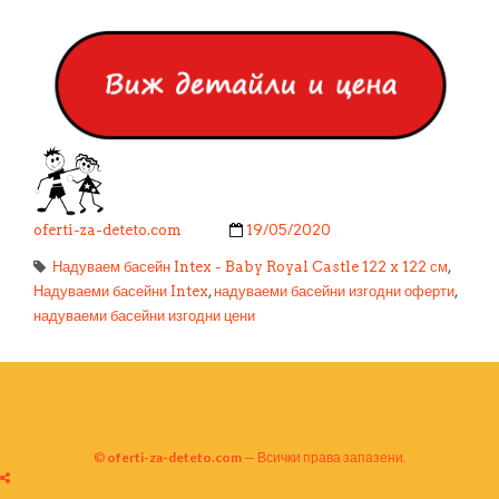
oferti-za-deteto.com
19/05/2020
Надуваем басейн Intex - Baby Royal Castle 122 x 122 см
,
Надуваеми басейни Intex
,
надуваеми басейни изгодни оферти
,
надуваеми басейни изгодни цени
©
oferti-za-deteto.com
— Всички права запазени.