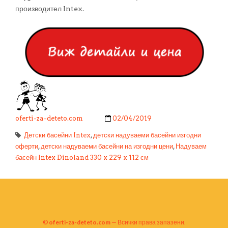
производител Intex.
oferti-za-deteto.com
02/04/2019
Детски басейни Intex
,
детски надуваеми басейни изгодни
оферти
,
детски надуваеми басейни на изгодни цени
,
Надуваем
басейн Intex Dinoland 330 x 229 x 112 см
©
oferti-za-deteto.com
— Всички права запазени.