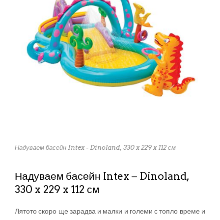
Надуваем басейн Intex - Dinoland, 330 x 229 x 112 см
Надуваем басейн Intex – Dinoland,
330 x 229 x 112 см
Лятото скоро ще зарадва и малки и големи с топло време и