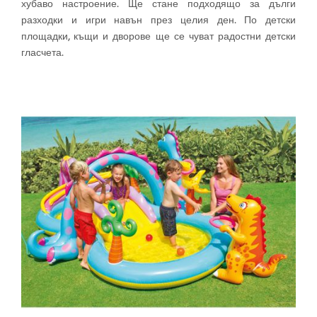
хубаво настроение. Ще стане подходящо за дълги
разходки и игри навън през целия ден. По детски
площадки, къщи и дворове ще се чуват радостни детски
гласчета.