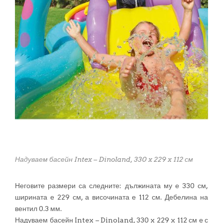
Надуваем басейн Intex – Dinoland, 330 x 229 x 112 см
Неговите размери са следните: дължината му е 330 см,
ширината е 229 см, а височината е 112 см. Дебелина на
вентил 0.3 мм.
Надуваем басейн Intex – Dinoland, 330 x 229 x 112 см е с