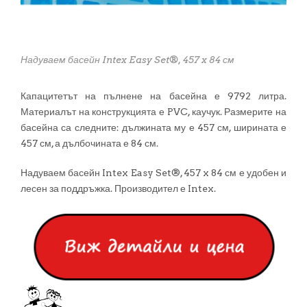
Надуваем басейн Intex Easy Set®, 457 x 84 см
Капацитетът на пълнене на басейна е 9792 литра.
Материалът на конструкцията е PVC, каучук. Размерите на
басейна са следните: дължината му е 457 см, ширината е
457 см, а дълбочината е 84 см.
Надуваем басейн Intex Easy Set®, 457 x 84 см е удобен и
лесен за поддръжка. Производител е Intex.