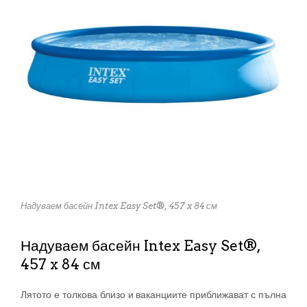
Надуваем басейн Intex Easy Set®, 457 x 84 см
Надуваем басейн Intex Easy Set®,
457 x 84 см
Лятото е толкова близо и ваканциите приближават с пълна