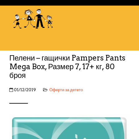
Пелени – гащички Pampers Pants
Mega Box, Размер 7, 17+ кг, 80
броя
01/12/2019
Оферти за детето