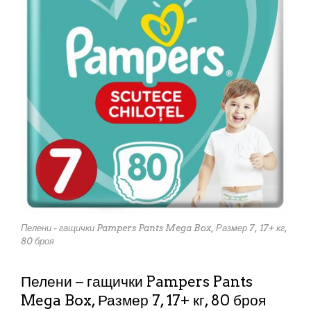
Пелени - гащички Pampers Pants Mega Box, Размер 7, 17+ кг,
80 броя
Пелени – гащички Pampers Pants
Mega Box, Размер 7, 17+ кг, 80 броя