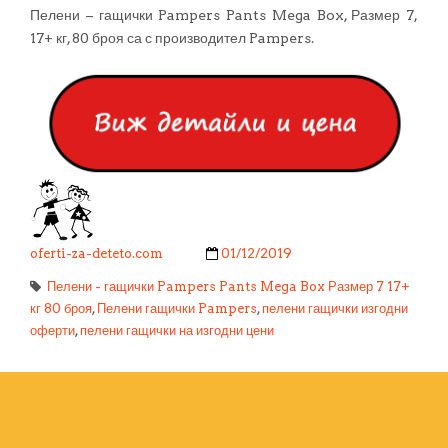
Пелени – гащички Pampers Pants Mega Box, Размер 7,
17+ кг, 80 броя са с производител Pampers.
oferti-za-deteto.com
01/12/2019
Пелени - гащички Pampers Pants Mega Box Размер 7 17+
кг 80 броя
,
Пелени гащички Pampers
,
пелени гащички изгодни
оферти
,
пелени гащички на изгодни цени