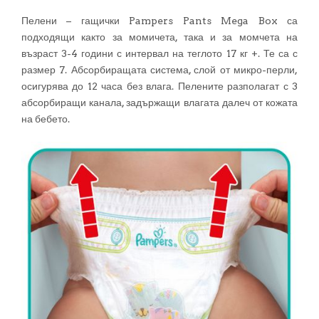
Пелени – гащички Pampers Pants Mega Box са
подходящи както за момичета, така и за момчета на
възраст 3-4 години с интервал на теглото 17 кг +. Те са с
размер 7. Абсорбиращата система, слой от микро-перли,
осигурява до 12 часа без влага. Пелените разполагат с 3
абсорбиращи канала, задържащи влагата далеч от кожата
на бебето.