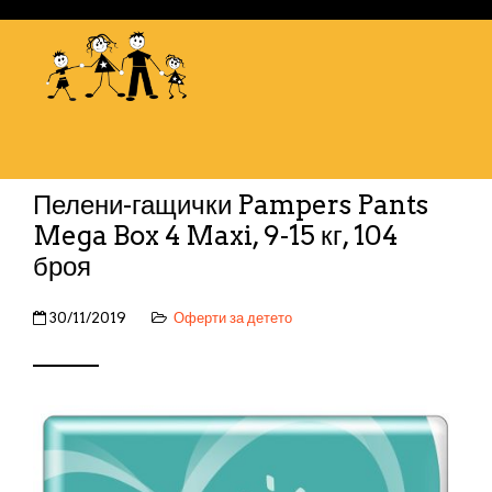
Пелени-гащички Pampers Pants
Mega Box 4 Maxi, 9-15 кг, 104
броя
30/11/2019
Оферти за детето