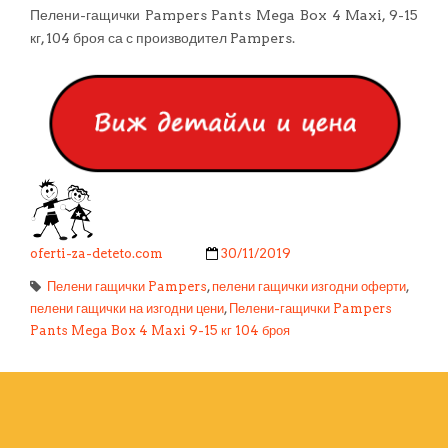
Пелени-гащички Pampers Pants Mega Box 4 Maxi, 9-15
кг, 104 броя са с производител Pampers.
oferti-za-deteto.com
30/11/2019
Пелени гащички Pampers
,
пелени гащички изгодни оферти
,
пелени гащички на изгодни цени
,
Пелени-гащички Pampers
Pants Mega Box 4 Maxi 9-15 кг 104 броя