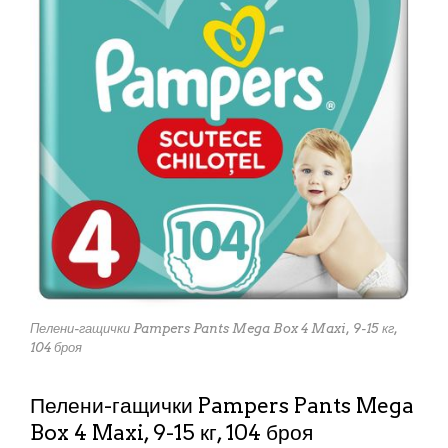
Пелени-гащички Pampers Pants Mega Box 4 Maxi, 9-15 кг,
104 броя
Пелени-гащички Pampers Pants Mega
Box 4 Maxi, 9-15 кг, 104 броя