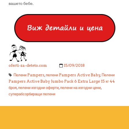
вашето бебе.
oferti-za-deteto.com
15/09/2018
Пелени Pampers
,
пелени Pampers Active Baby
,
Пелени
Pampers Active Baby Jumbo Pack 6 Extra Large 15 кг 44
броя
,
пелени изгодни оферти
,
пелени на изгодни цени
,
суперабсорбиращи пелени