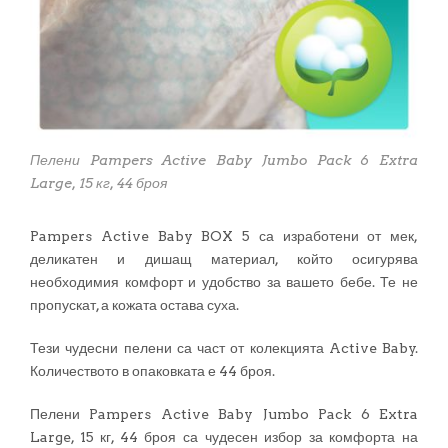
Пелени Pampers Active Baby Jumbo Pack 6 Extra
Large, 15 кг, 44 броя
Pampers Active Baby BOX 5 са изработени от мек,
деликатен и дишащ материал, който осигурява
необходимия комфорт и удобство за вашето бебе. Те не
пропускат, а кожата остава суха.
Тези чудесни пелени са част от колекцията Active Baby.
Количеството в опаковката е 44 броя.
Пелени Pampers Active Baby Jumbo Pack 6 Extra
Large, 15 кг, 44 броя са чудесен избор за комфорта на