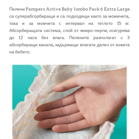
Пелени Pampers Active Baby Jumbo Pack 6 Extra Large
са суперабсорбиращи и са подходящи както за момичета,
така и за момчета с интервал на теглото 15 кг.
Абсорбиращата система, слой от микро-перли, осигурява
до 12 часа без влага. Пелените разполагат с 3
абсорбиращи канала, задържащи влагата далеч от кожата
на бебето.