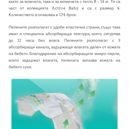
както за момчета, така и за момичета с тегло 8 – 14 кг. Те са
част от колекцията Active Baby и са с размер 4.
Количеството в опаковка е 174 броя.
Пелените разполагат с удоби еластични страни, също така
имат и специална абсорбираща текстура, която сигурява
до 12 часа без влага. Пелените разполагат с 3
абсорбиращи канала, задържащи влагата далеч от кожата
на бебето. Благодарение на абсорбиращите микро-перли,
които задържат влагата, пелената запазва кожата на
бебето суха.