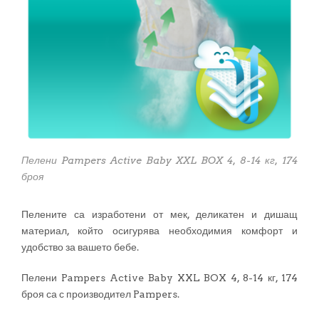
Пелени Pampers Active Baby XXL BOX 4, 8-14 кг, 174
броя
Пелените са изработени от мек, деликатен и дишащ
материал, който осигурява необходимия комфорт и
удобство за вашето бебе.
Пелени Pampers Active Baby XXL BOX 4, 8-14 кг, 174
броя са с производител Pampers.