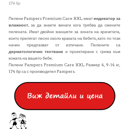
174 бр
Пелени Pampers Premium Care XXL имат
индикатор за
влажност
, за да знаете винаги кога трябва да смените
пелената. Имат двойни маншети за зоната на крачетата,
които прилягат лесно около краката на бебето, като по този
начин предпазват от изтичане. Пелените са
дерматологично тествани
и проектирани с грижа към
кожата на вашето бебе.
Пелени Pampers Premium Care XXL Размер 4, 9-14 кг,
174 бр са с производител Pampers.