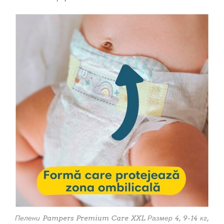
Пелени Pampers Premium Care XXL Размер 4, 9-14 кг,