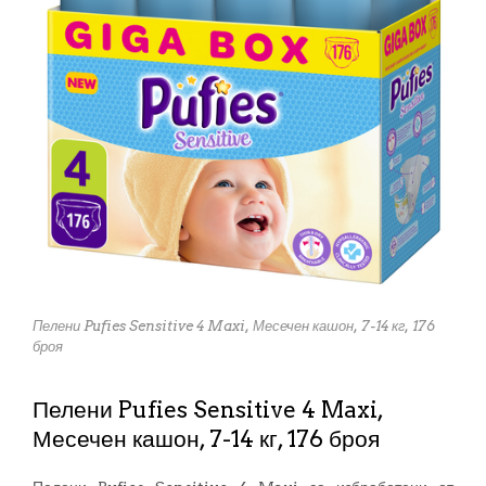
Пелени Pufies Sensitive 4 Maxi, Месечен кашон, 7-14 кг, 176
броя
Пелени Pufies Sensitive 4 Maxi,
Месечен кашон, 7-14 кг, 176 броя