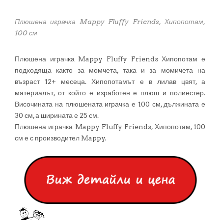
Плюшена играчка Mappy Fluffy Friends, Хипопотам,
100 см
Плюшена играчка Mappy Fluffy Friends Хипопотам е
подходяща както за момчета, така и за момичета на
възраст 12+ месеца. Хипопотамът е в лилав цвят, а
материалът, от който е изработен е плюш и полиестер.
Височината на плюшената играчка е 100 см, дължината е
30 см, а ширината е 25 см.
Плюшена играчка Mappy Fluffy Friends, Хипопотам, 100
см е с производител Mappy.