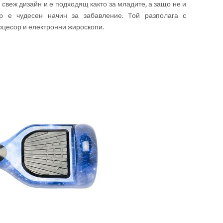
свеж дизайн и е подходящ както за младите, а защо не и
ер е чудесен начин за забавление. Той разполага с
цесор и електронни жироскопи.