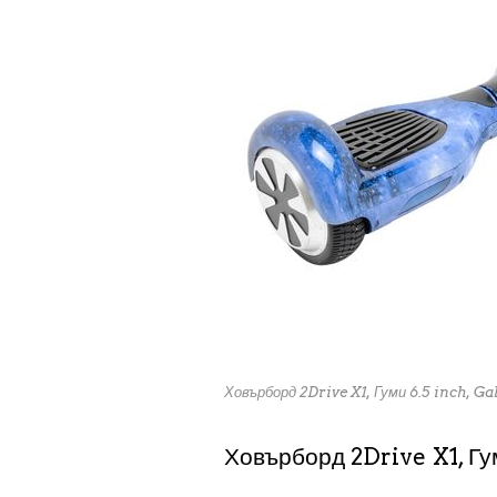
Ховърборд 2Drive X1, Гуми 6.5 inch, Ga
Ховърборд 2Drive X1, Гу