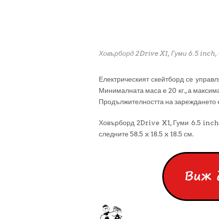
Ховърборд 2Drive X1, Гуми 6.5 inch,
Електрическият скейтборд се управл
Минималната маса е 20 кг., а максимал
Продължителността на зареждането е
Ховърборд 2Drive X1, Гуми 6.5 inch
следните 58.5 x 18.5 x 18.5 см.