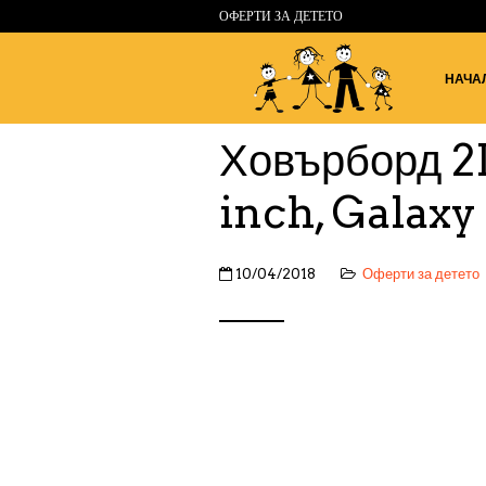
ОФЕРТИ ЗА ДЕТЕТО
НАЧА
Ховърборд 2D
inch, Galaxy
10/04/2018
Оферти за детето