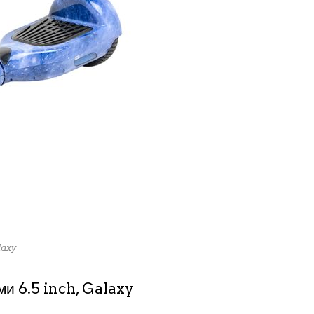
laxy
ми 6.5 inch, Galaxy