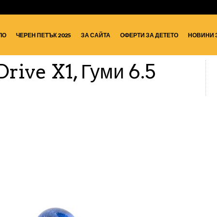
ЛО
ЧЕРЕН ПЕТЪК 2025
ЗА САЙТА
ОФЕРТИ ЗА ДЕТЕТО
НОВИНИ 
rive X1, Гуми 6.5