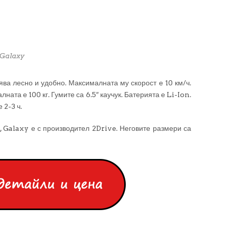
 Galaxy
ява лесно и удобно. Максималната му скорост е 10 км/ч.
ната е 100 кг. Гумите са 6.5″ каучук. Батерията е Li-Ion.
 2-3 ч.
, Galaxy е с производител 2Drive. Неговите размери са