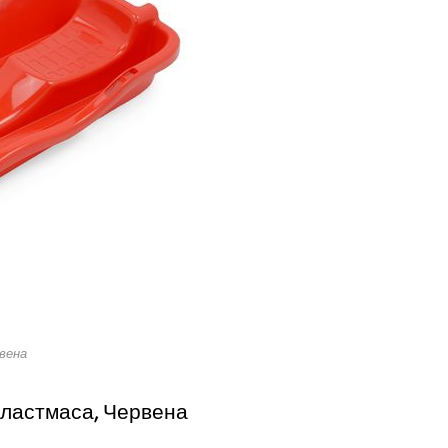
вена
ластмаса, Червена