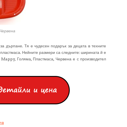
 Червена
за дърпане. Тя е чудесен подарък за децата в техните
пластмаса. Нейните размери са следните: ширината й е
 Mappy, Голяма, Пластмаса, Червена е с производител
018