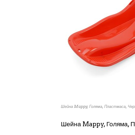
Шейна Mappy, Голяма, Пластмаса, Чер
Шейна Mappy, Голяма, П