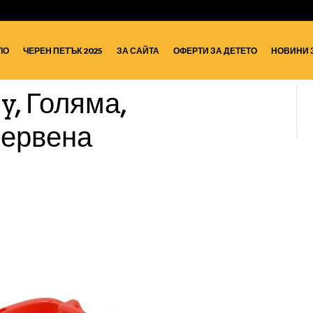
ЛО
ЧЕРЕН ПЕТЪК 2025
ЗА САЙТА
ОФЕРТИ ЗА ДЕТЕТО
НОВИНИ 
, Голяма,
Червена