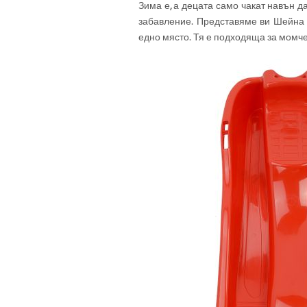
Зима е, а децата само чакат навън да
забавление. Представяме ви Шейна 
едно място. Тя е подходяща за момче