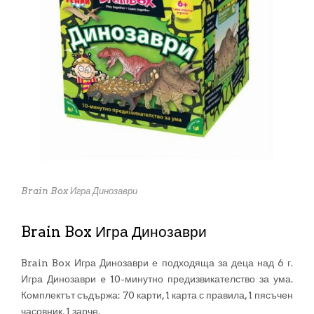
Brain Box Игра Динозаври
Brain Box Игра Динозаври
Brain Box Игра Динозаври е подходяща за деца над 6 г.
Игра Динозаври e 10-минутно предизвикателство за ума.
Комплектът съдържа: 70 карти, 1 карта с правила, 1 пясъчен
часовник, 1 зарче.