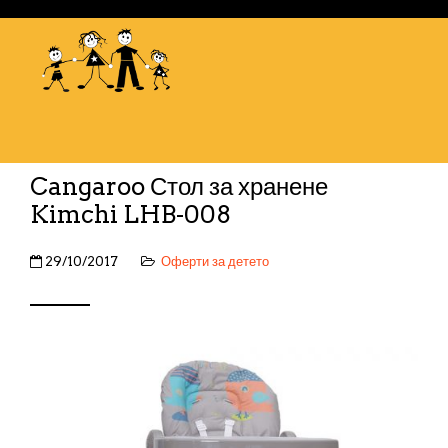
Cangaroo Стол за хранене
Kimchi LHB-008
29/10/2017
Оферти за детето