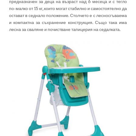
предназначен за деца на възраст над 6 месеца и с тегло
по-малко от 15 кг, които могат стабилно и самостоятелно да
остават в седнало положение. Столчето е с лесносгъваема
и компактна за съхранение конструкция. Също така има
лесна за сваляне и почистване тапицерия на седалката.