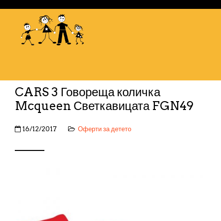
CARS 3 Говореща количка
Mcqueen Светкавицата FGN49
16/12/2017
Оферти за детето