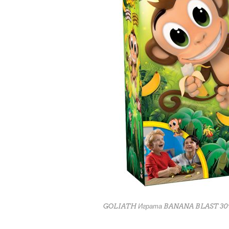
GOLIATH Играта BANANA BLAST 30