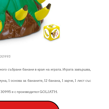
30995
много събрани банани в края на играта. Играта завършва,
а, 1 основа за бананите, 12 банана, 1 зарче, 1 лист със
995 е с производител GOLIATH.