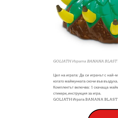
GOLIATH Играта BANANA BLAST 
Цел на играта: Да си играчът с най-
когато маймунката скочи във въздуха.
Комплектът включва: 1 скачаща маймун
стикери, инструкция за игра.
GOLIATH Играта BANANA BLAST 30