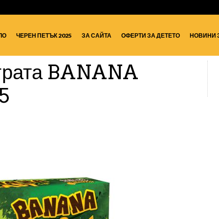
ЛО
ЧЕРЕН ПЕТЪК 2025
ЗА САЙТА
ОФЕРТИ ЗА ДЕТЕТО
НОВИНИ 
грата BANANA
5