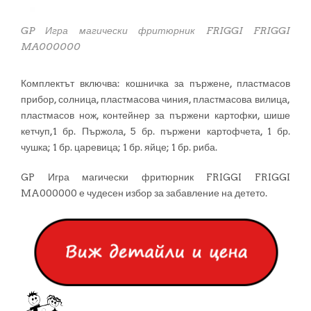
GP Игра магически фритюрник FRIGGI FRIGGI
MA000000
Комплектът включва: кошничка за пържене, пластмасов
прибор, солница, пластмасова чиния, пластмасова вилица,
пластмасов нож, контейнер за пържени картофки, шише
кетчуп,1 бр. Пържола, 5 бр. пържени картофчета, 1 бр.
чушка; 1 бр. царевица; 1 бр. яйце; 1 бр. риба.
GP Игра магически фритюрник FRIGGI FRIGGI
MA000000 е чудесен избор за забавление на детето.