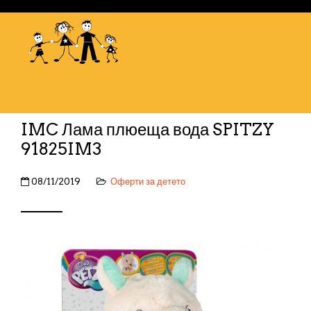
IMC Лама плюеща вода SPITZY
91825IM3
08/11/2019
Оферти за детето