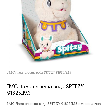
IMC Лама плюеща вода SPITZY 91825IM3
IMC Лама плюеща вода SPITZY
91825IM3
IMC Лама плюеща вода SPITZY 91825IM3 е много алчна