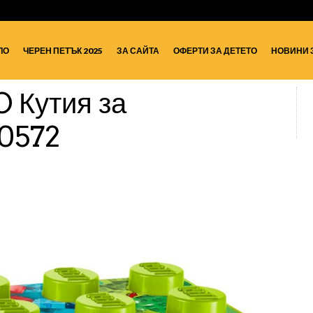
ЛО
ЧЕРЕН ПЕТЪК 2025
ЗА САЙТА
ОФЕРТИ ЗА ДЕТЕТО
НОВИНИ 
 Кутия за
10572