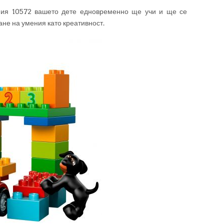
ия 10572 вашето дете едновременно ще учи и ще се
ане на умения като креативност.