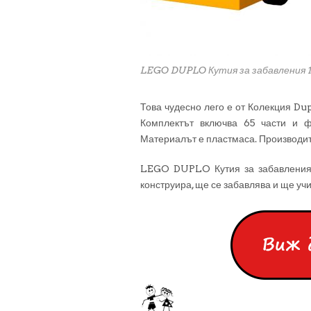
LEGO DUPLO Кутия за забавления 
Това чудесно лего е от Колекция Dup
Комплектът включва 65 части и фи
Материалът е пластмаса. Производи
LEGO DUPLO Кутия за забавления 1
конструира, ще се забавлява и ще учи