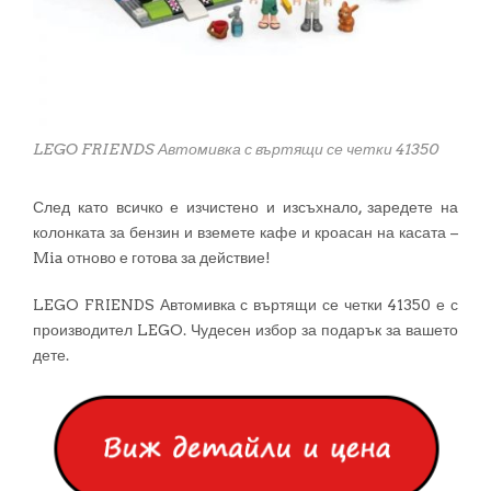
LEGO FRIENDS Автомивка с въртящи се четки 41350
След като всичко е изчистено и изсъхнало, заредете на
колонката за бензин и вземете кафе и кроасан на касата –
Mia отново е готова за действие!
LEGO FRIENDS Автомивка с въртящи се четки 41350 е с
производител LEGO. Чудесен избор за подарък за вашето
дете.