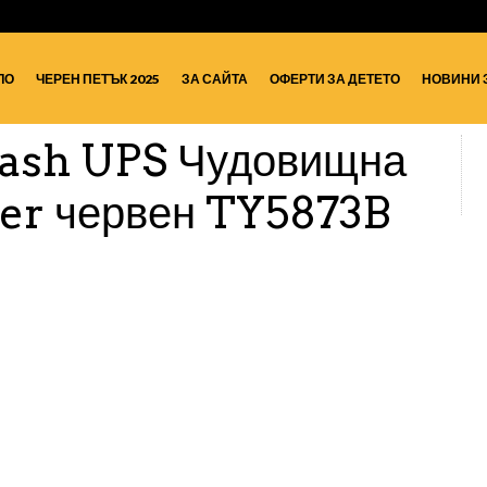
ЛО
ЧЕРЕН ПЕТЪК 2025
ЗА САЙТА
ОФЕРТИ ЗА ДЕТЕТО
НОВИНИ 
ash UPS Чудовищна
per червен TY5873B