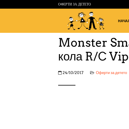
ОФЕРТИ ЗА ДЕТЕТО
НАЧА
Monster Sm
кола R/C Vi
24/10/2017
Оферти за детето