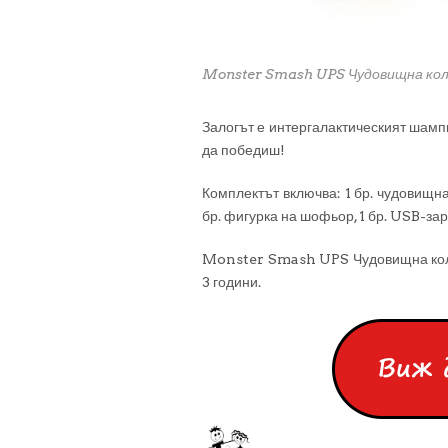
Monster Smash UPS Чудовищна кол
Залогът е интергалактическият шамп
да победиш!
Комплектът включва: 1 бр. чудовищна к
бр. фигурка на шофьор, 1 бр. USB-за
Monster Smash UPS Чудовищна кола
3 години.