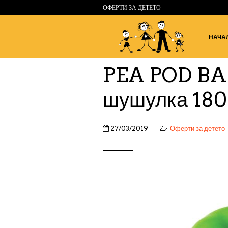
ОФЕРТИ ЗА ДЕТЕТО
НАЧА
PEA POD BAB
шушулка 18
27/03/2019
Оферти за детето