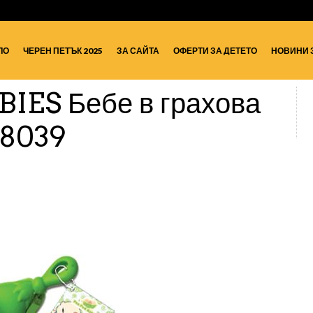
ЛО
ЧЕРЕН ПЕТЪК 2025
ЗА САЙТА
ОФЕРТИ ЗА ДЕТЕТО
НОВИНИ 
IES Бебе в грахова
08039