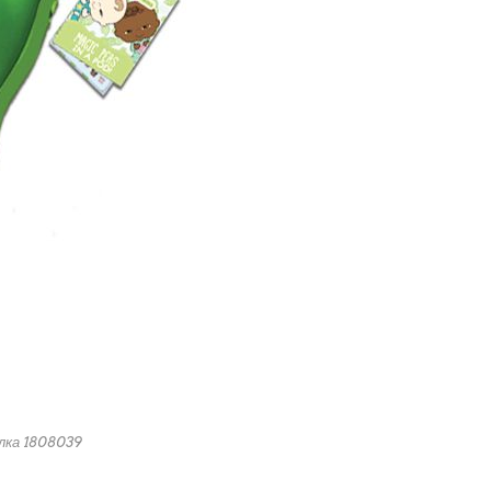
лка 1808039