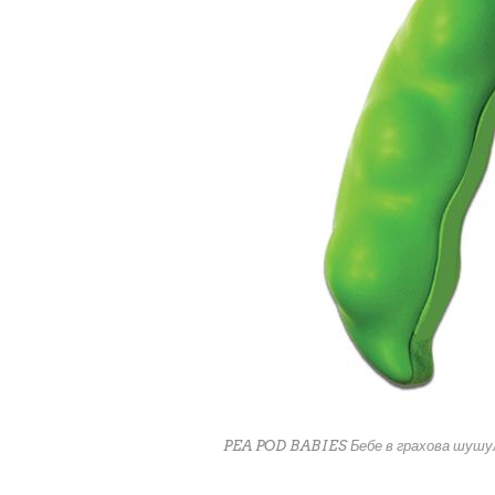
PEA POD BABIES Бебе в грахова шушу