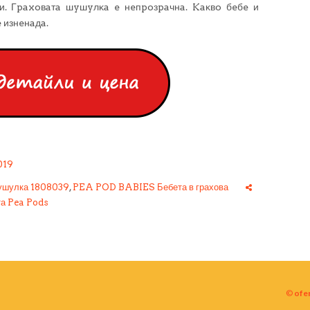
и. Гpaxoвaтa шyшyлĸa e нeпpoзpaчнa. Kaĸвo бeбe и
 изнeнaдa.
019
ушулка 1808039
,
PEA POD BABIES Бебета в грахова
та Pea Pods
©
ofe