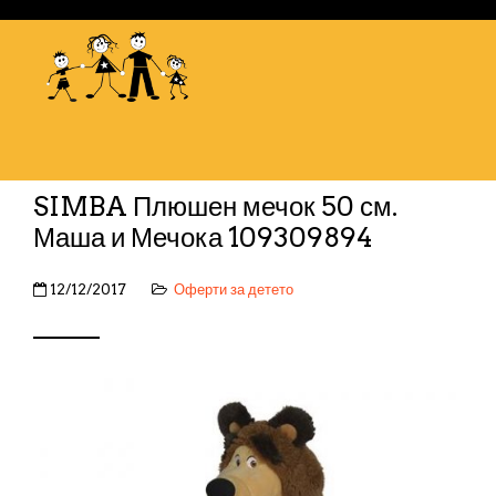
SIMBA Плюшен мечок 50 см.
Маша и Мечока 109309894
12/12/2017
Оферти за детето