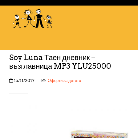
Soy Luna Таен дневник –
възглавница MP3 YLU25000
15/11/2017
Оферти за детето