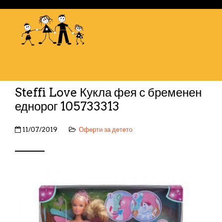
Steffi Love Кукла фея с бременен
еднорог 105733313
11/07/2019
Оферти за детето