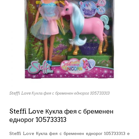
Steffi Love Кукла фея с бременен еднорог 105733313
Steffi Love Кукла фея с бременен
еднорог 105733313
Steffi Love Кукла фея с бременен еднорог 105733313 е