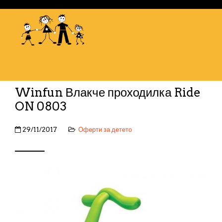
Winfun Влакче проходилка Ride
ON 0803
29/11/2017
Оферти за детето