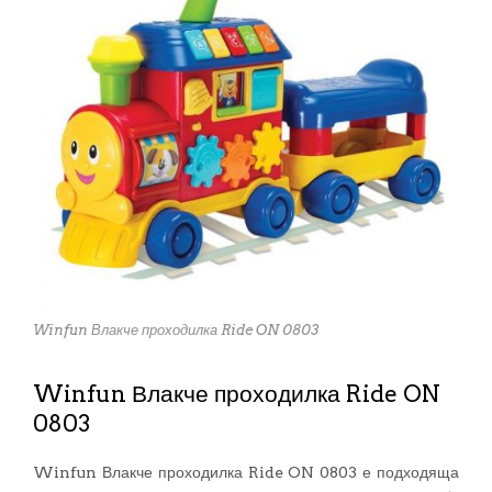
Winfun Влакче проходилка Ride ON 0803
Winfun Влакче проходилка Ride ON
0803
Winfun Влакче проходилка Ride ON 0803 е подходяща