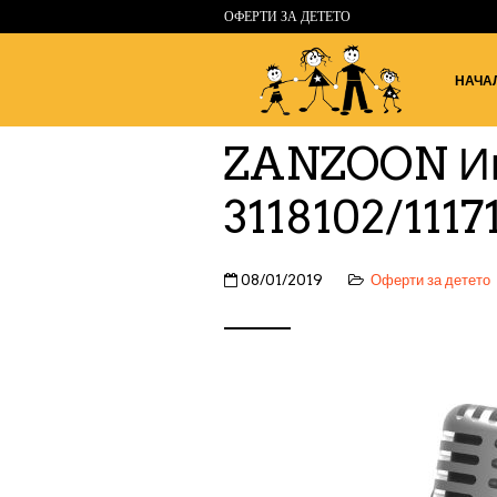
ОФЕРТИ ЗА ДЕТЕТО
НАЧА
ZANZOON Иг
3118102/1117
08/01/2019
Оферти за детето