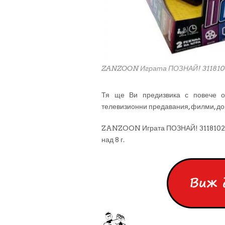
ZANZOON Играта ПОЗНАЙ! 3118102
Тя ще Ви предизвика с повече о
телевизионни предавания, филми, дор
ZANZOON Играта ПОЗНАЙ! 3118102/1
над 8 г.