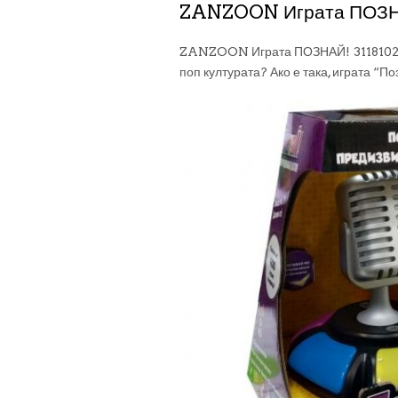
ZANZOON Играта ПОЗНАЙ
ZANZOON Играта ПОЗНАЙ! 3118102/111
поп културата? Ако е така, играта “По