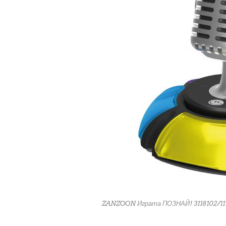
ZANZOON Играта ПОЗНАЙ! 3118102/11