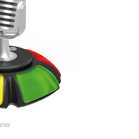
17102