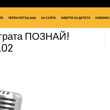
ЛО
ЧЕРЕН ПЕТЪК 2025
ЗА САЙТА
ОФЕРТИ ЗА ДЕТЕТО
НОВИНИ 
рата ПОЗНАЙ!
102