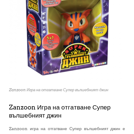
Zanzoon Игра на отгатване Супер вълшебният джин
Zanzoon Игра на отгатване Супер
вълшебният джин
Zanzoon игра на отгатване Супер вълшебният джин е