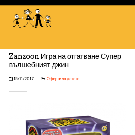
Zanzoon Игра на отгатване Супер
вълшебният джин
15/11/2017
Оферти за детето